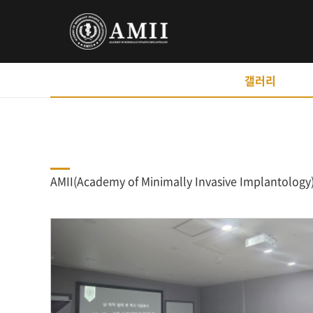
갤러리
AMII(Academy of Minimally Invasive Implant