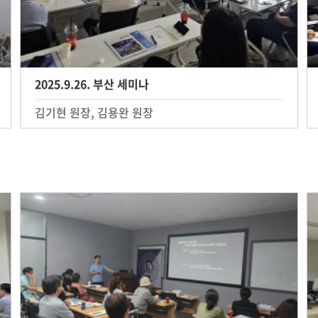
2025.9.26. 부산 세미나
김기현 원장, 김용완 원장