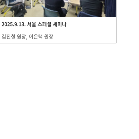
2025.9.13. 서울 스페셜 세미나
김진철 원장, 이은택 원장