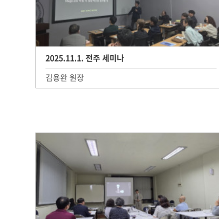
2025.11.1. 전주 세미나
김용완 원장