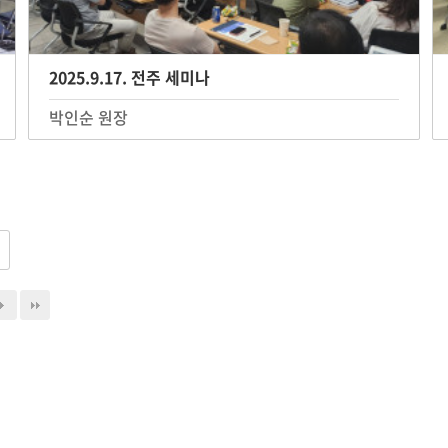
2025.9.17. 전주 세미나
박인순 원장