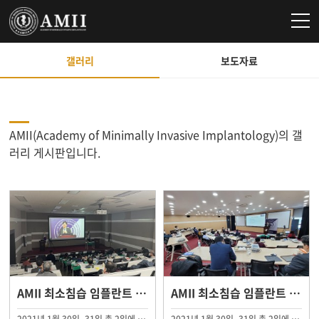
갤러리
보도자료
AMII(Academy of Minimally Invasive Implantology)의 갤
러리 게시판입니다.
AMII 최소침습 임플란트 제36기 연수 수료
AMII 최소침습 임플란트 제35기 연수 수료