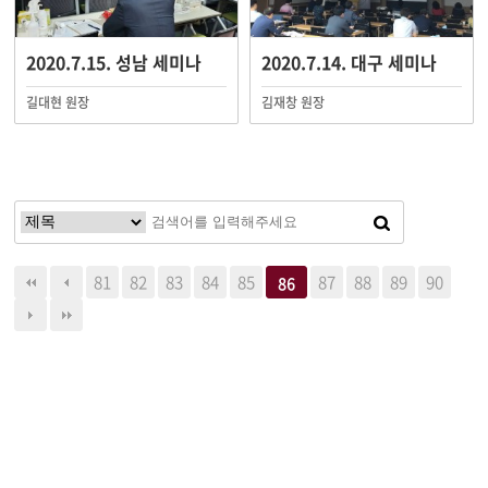
2020.7.15. 성남 세미나
2020.7.14. 대구 세미나
길대현 원장
김재창 원장
81
82
83
84
85
87
88
89
90
86