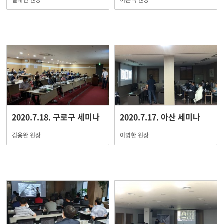
길대현 원장
이은택 원장
2020.7.18. 구로구 세미나
2020.7.17. 아산 세미나
김용완 원장
이영한 원장