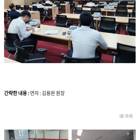
간략한 내용 :
연자 : 김용완 원장
목록