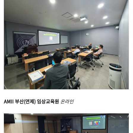
AMII 부산(연제) 임상교육원
온라인