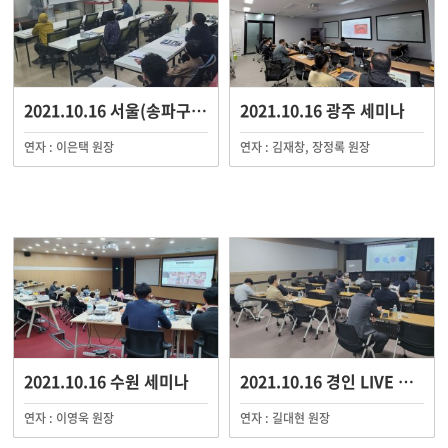
2021.10.16 서울(송파구) 세미나
2021.10.16 광주 세미나
연자 : 이은택 원장
연자 : 김재창, 장정록 원장
2021.10.16 수원 세미나
2021.10.16 경인 LIVE 세미나
연자 : 이영욱 원장
연자 : 길대현 원장