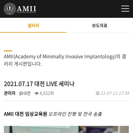
갤러리
보도자료
AMII(Academy of Minimally Invasive Implantology)의 갤
러리 게시판입니다.
2021.07.17 대전 LIVE 세미나
관리자
0건
4,552회
21-07-21 17:59
AMII 대전 임상교육원
오프라인 진행 및 전국 송출