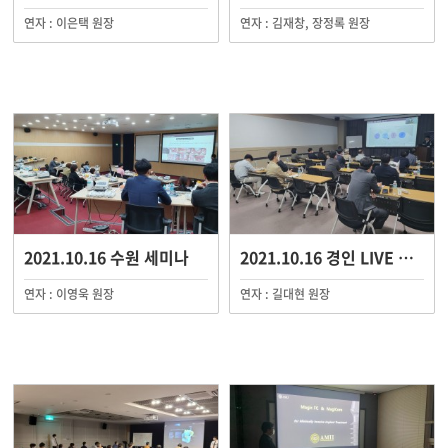
연자 : 이은택 원장
연자 : 김재창, 장정록 원장
2021.10.16 수원 세미나
2021.10.16 경인 LIVE 세미나
연자 : 이영욱 원장
연자 : 길대현 원장