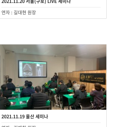
2021.11.20 서울(구로) LIVE 세미나
연자 : 길대현 원장
2021.11.19 울산 세미나