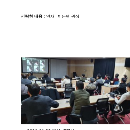
간략한 내용 :
연자 : 이은택 원장