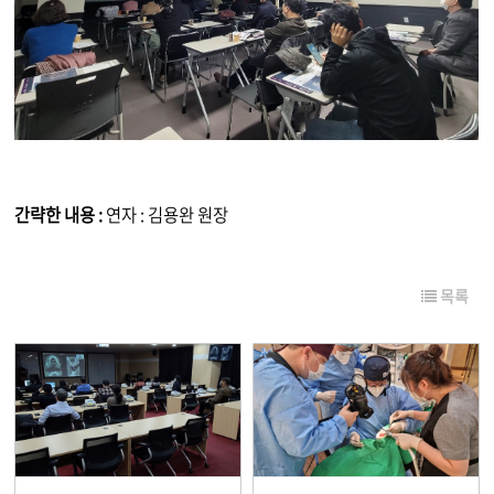
간략한 내용 :
연자 : 김용완 원장
목록