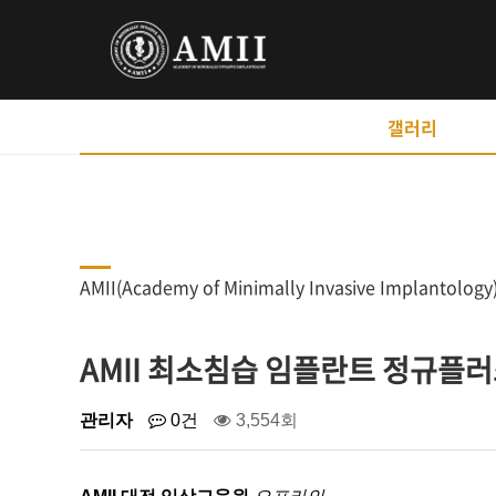
갤러리
AMII(Academy of Minimally Invasive Implant
AMII 최소침습 임플란트 정규플
관리자
0건
3,554회