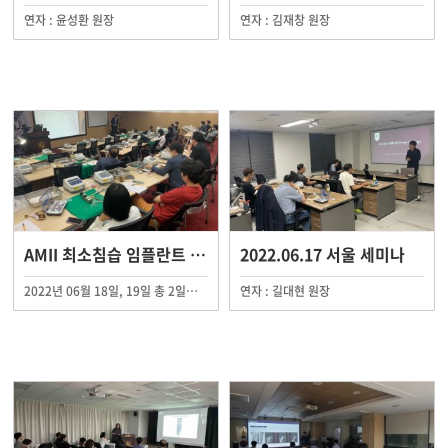
연자 : 윤성환 원장
연자 : 김재창 원장
AMII 최소침습 임플란트 정규플러스 연수회
2022.06.17 서울 세미나
2022년 06월 18일, 19일 총 2일에 걸쳐 AMII 최소침습 임플란트 정규플러스 연수회가 AMII 전국 임상교육원에서 진행되었습니다.
연자 : 길대현 원장