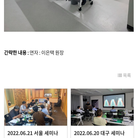
간략한 내용 :
연자 : 이은택 원장
목록
2022.06.21 서울 세미나
2022.06.20 대구 세미나