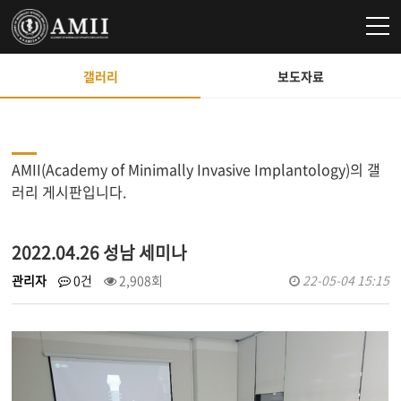
갤러리
보도자료
AMII(Academy of Minimally Invasive Implantology)의 갤
러리 게시판입니다.
2022.04.26 성남 세미나
관리자
0건
2,908회
22-05-04 15:15