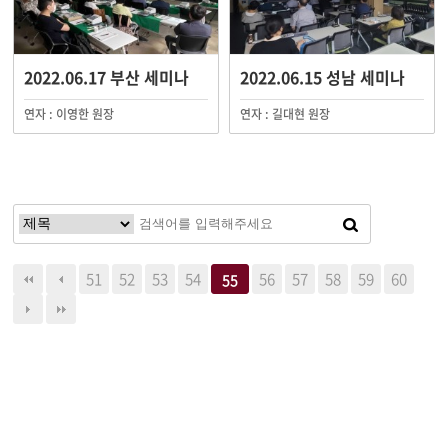
2022.06.17 부산 세미나
2022.06.15 성남 세미나
연자 : 이영한 원장
연자 : 길대현 원장
51
52
53
54
56
57
58
59
60
55