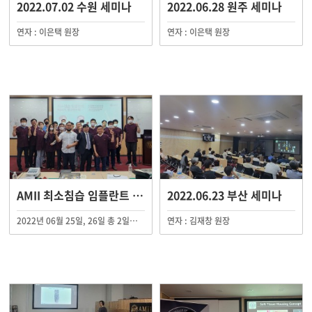
2022.07.02 수원 세미나
2022.06.28 원주 세미나
연자 : 이은택 원장
연자 : 이은택 원장
AMII 최소침습 임플란트 제64기 연수 수료
2022.06.23 부산 세미나
2022년 06월 25일, 26일 총 2일에 걸쳐 AMII 최소침습 임플란트 제64기 연수회가 AMII 경기(수원) 임상교육원 외 지역임상교육원에서 진행되었습니다.
연자 : 김재창 원장