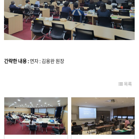
간략한 내용 :
연자 : 김용완 원장
목록