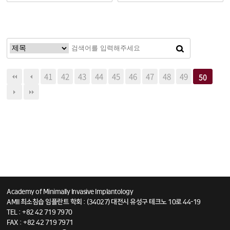
41
42
43
44
45
46
47
48
49
50
Academy of Minimally Invasive Implantology
AMII 최소침습 임플란트 학회 : (34027) 대전시 유성구 테크노 10로 44-19
TEL : +82 42 719 7970
FAX : +82 42 719 7971