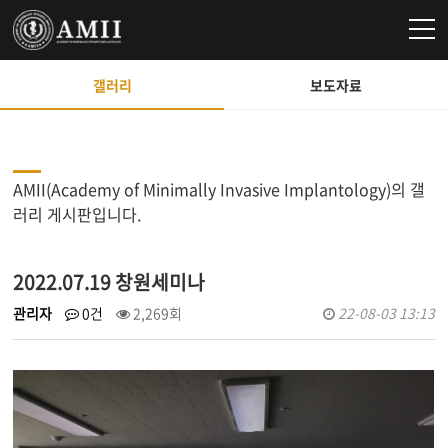
갤러리
보도자료
AMII(Academy of Minimally Invasive Implantology)의 갤
러리 게시판입니다.
2022.07.19 창원세미나
관리자
0건
2,269회
22-08-03 13:13