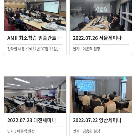
AMII 최소침습 임플란트 제65기 연수 수료
2022.07.26 서울세미나
간략한 내용 : 2022년 07월 23일, 24일 총 2일에 걸쳐 AMII 최소침습 임플란트 제65기 연수회가 AMII 서울(구로) 임상교육원 외 지역임상교육원에서 진행되었습니다.
연자 : 이은택 원장
2022.07.23 대전세미나
2022.07.22 양산세미나
연자 : 이은택 원장
연자 : 김용완 원장