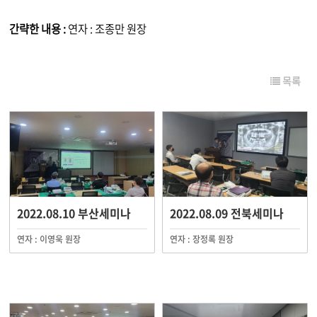
간략한 내용 :
연자 : 조종만 원장
목록
2022.08.10 부산세미나
2022.08.09 전북세미나
연자 : 이영욱 원장
연자 : 장정록 원장