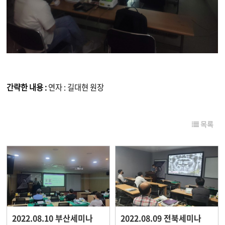
간략한 내용 :
연자 : 길대현 원장
목록
2022.08.10 부산세미나
2022.08.09 전북세미나