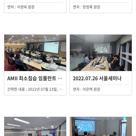
연자 : 이영욱 원장
연자 : 장정록 원장
AMII 최소침습 임플란트 제65기 연수 수료
2022.07.26 서울세미나
간략한 내용 : 2022년 07월 23일, 24일 총 2일에 걸쳐 AMII 최소침습 임플란트 제65기 연수회가 AMII 서울(구로) 임상교육원 외 지역임상교육원에서 진행되었습니다.
연자 : 이은택 원장