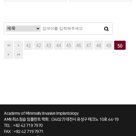
41
42
43
44
45
46
47
48
49
50
Academy of Minimally Invasive Implantology
AMII 최소침습 임플란트 학회 : (34027) 대전시 유성구 테크노 10로 44-19
TEL : +82 42 719 7970
FAX : +82 42 719 7971