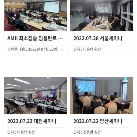
AMII 최소침습 임플란트 제65기 연수 수료
2022.07.26 서울세미나
간략한 내용 : 2022년 07월 23일, 24일 총 2일에 걸쳐 AMII 최소침습 임플란트 제65기 연수회가 AMII 서울(구로) 임상교육원 외 지역임상교육원에서 진행되었습니다.
연자 : 이은택 원장
2022.07.23 대전세미나
2022.07.22 양산세미나
연자 : 이은택 원장
연자 : 김용완 원장