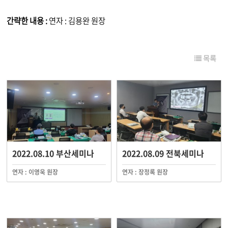
간략한 내용 :
연자 : 김용완 원장
목록
2022.08.10 부산세미나
2022.08.09 전북세미나
연자 : 이영욱 원장
연자 : 장정록 원장