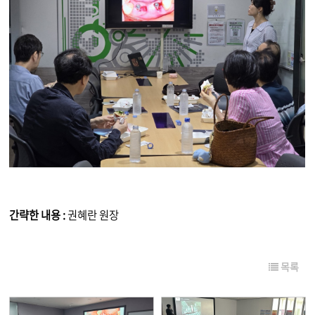
간략한 내용 :
권혜란 원장
목록