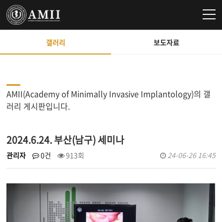
갤러리
보도자료
AMII(Academy of Minimally Invasive Implantology)의 갤
러리 게시판입니다.
2024.6.24. 부산(남구) 세미나
관리자
0건
913회
24-06-26 16:45