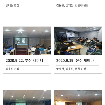
길대현 원장
김용완, 김재창, 김민정 원장
2020.9.22. 부산 세미나
2020.9.19. 전주 세미나
김용완 원장
박재완, 김용완, 문철 원장