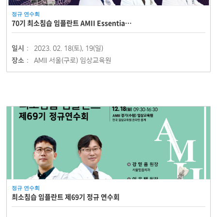
정규 연수회
70기 최소침습 임플란트 AMII Essentia…
일시 :
2023. 02. 18(토), 19(일)
장소 :
AMII 서울(구로) 임상교육원
정규 연수회
최소침습 임플란트 제69기 정규 연수회