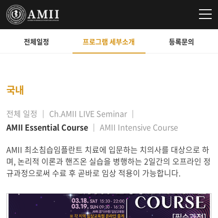
전체일정
프로그램 세부소개
등록문의
국내
전체 일정
Ch.AMII LIVE Seminar
AMII Essential Course
AMII Intensive Course
AMII 최소침습임플란트 치료에 입문하는 치의사를 대상으로 하
며, 논리적 이론과 핸즈온 실습을 병행하는 2일간의 오프라인 정
규과정으로써 수료 후 곧바로 임상 적용이 가능합니다.