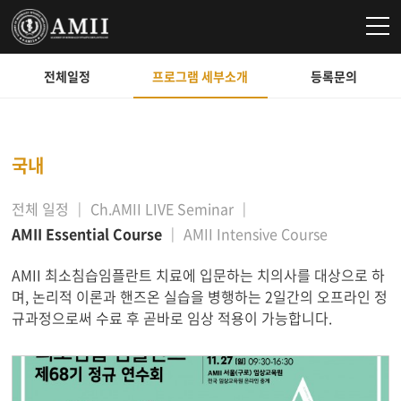
전체일정
프로그램 세부소개
등록문의
국내
전체 일정
Ch.AMII LIVE Seminar
AMII Essential Course
AMII Intensive Course
AMII 최소침습임플란트 치료에 입문하는 치의사를 대상으로 하
며, 논리적 이론과 핸즈온 실습을 병행하는 2일간의 오프라인 정
규과정으로써 수료 후 곧바로 임상 적용이 가능합니다.