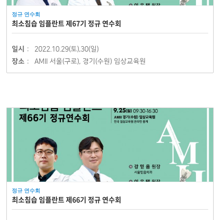
정규 연수회
최소침습 임플란트 제67기 정규 연수회
일시 :
2022.10.29(토),30(일)
장소 :
AMII 서울(구로), 경기(수원) 임상교육원
정규 연수회
최소침습 임플란트 제66기 정규 연수회