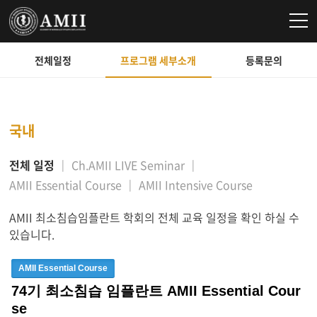
전체일정
프로그램 세부소개
등록문의
국내
전체 일정
Ch.AMII LIVE Seminar
AMII Essential Course
AMII Intensive Course
AMII 최소침습임플란트 학회의 전체 교육 일정을 확인 하실 수
있습니다.
AMII Essential Course
74기 최소침습 임플란트 AMII Essential Cour
se