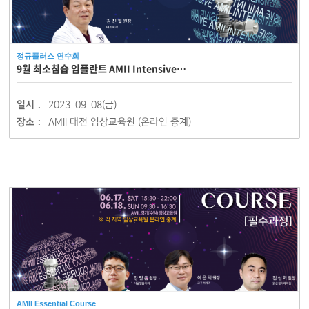
정규플러스 연수회
9월 최소침습 임플란트 AMII Intensive…
일시 :
2023. 09. 08(금)
장소 :
AMII 대전 임상교육원 (온라인 중계)
AMII Essential Course