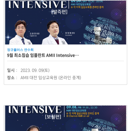
정규플러스 연수회
9월 최소침습 임플란트 AMII Intensive…
일시 :
2023. 09. 09(토)
장소 :
AMII 대전 임상교육원 (온라인 중계)