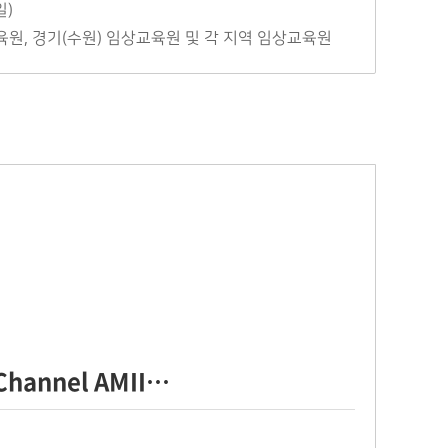
일)
교육원, 경기(수원) 임상교육원 및 각 지역 임상교육원
Channel AMII…