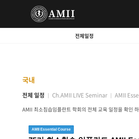
전체일정
국내
전체 일정
Ch.AMII LIVE Seminar
AMII Esse
AMII 최소침습임플란트 학회의 전체 교육 일정을 확인 하
AMII Essential Course