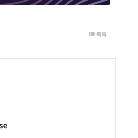
목록
se