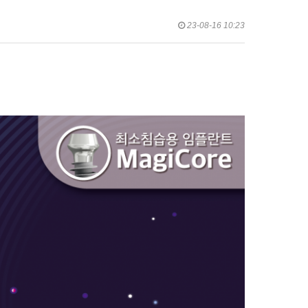
23-08-16 10:23