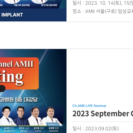
일시 :
2023. 10. 14(토), 15(
장소 :
AMII 서울(구로) 임상
Ch.AMII LIVE Seminar
2023 September 
일시 :
2023.09.02(토)