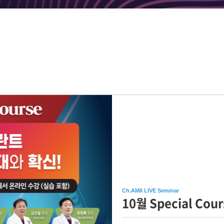
Ch.AMII LIVE Seminar
10월 Special Cour