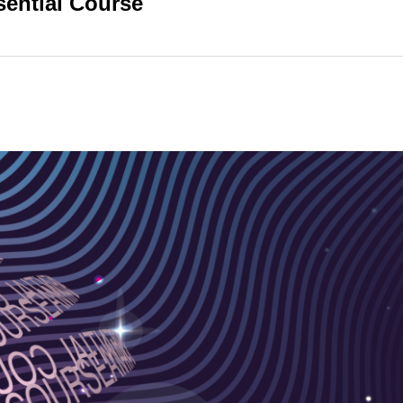
tial Course