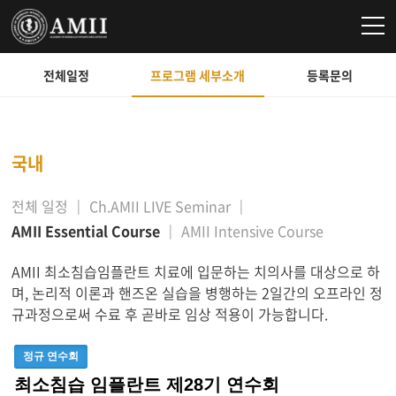
전체일정
프로그램 세부소개
등록문의
국내
전체 일정
Ch.AMII LIVE Seminar
AMII Essential Course
AMII Intensive Course
AMII 최소침습임플란트 치료에 입문하는 치의사를 대상으로 하
며, 논리적 이론과 핸즈온 실습을 병행하는 2일간의 오프라인 정
규과정으로써 수료 후 곧바로 임상 적용이 가능합니다.
정규 연수회
최소침습 임플란트 제28기 연수회