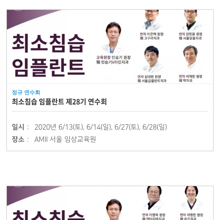
정규 연수회
최소침습 임플란트 제28기 연수회
일시 :
2020년 6/13(토), 6/14(일), 6/27(토), 6/28(일)
장소 :
AMII 서울 임상교육원