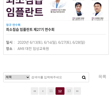
정규 연수회
최소침습 임플란트 제27기 연수회
일시 :
2020년 6/13(토), 6/14(일), 6/27(토), 6/28(일)
장소 :
AMII 대전 임상교육원
목록
11
13
12