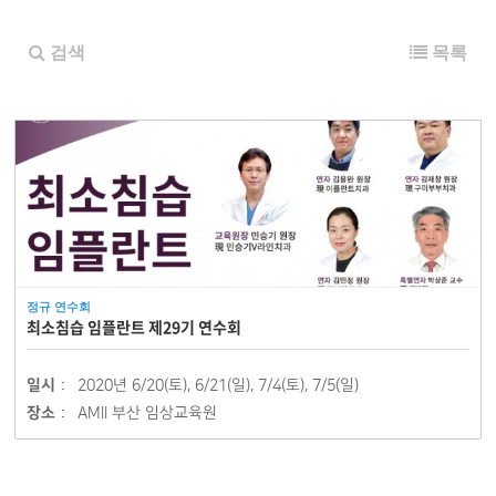
검색
목록
정규 연수회
최소침습 임플란트 제29기 연수회
일시 :
2020년 6/20(토), 6/21(일), 7/4(토), 7/5(일)
장소 :
AMII 부산 임상교육원