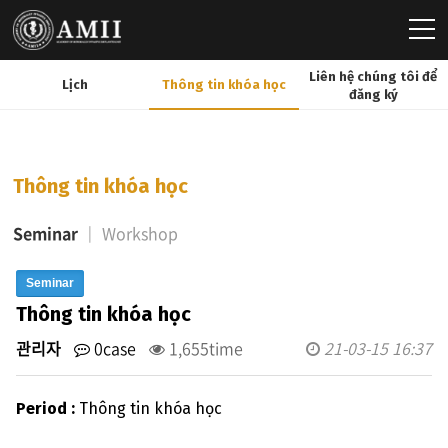
Liên hệ chúng tôi để
Lịch
Thông tin khóa học
đăng ký
Thông tin khóa học
Seminar
Workshop
Seminar
Thông tin khóa học
관리자
0case
1,655time
21-03-15 16:37
Period :
Thông tin khóa học