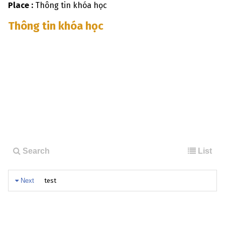
Place :
Thông tin khóa học
Thông tin khóa học
Search
List
Next
test